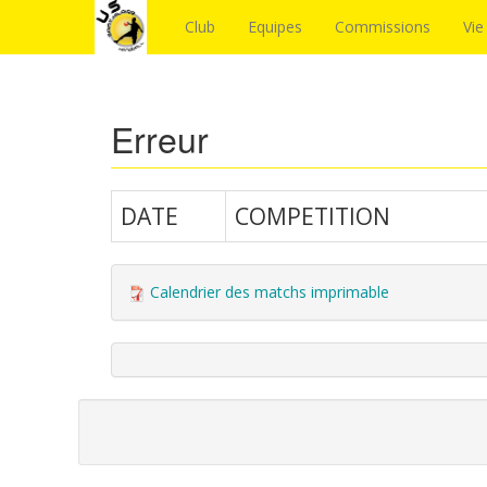
Club
Equipes
Commissions
Vie
Erreur
DATE
COMPETITION
Calendrier des matchs imprimable